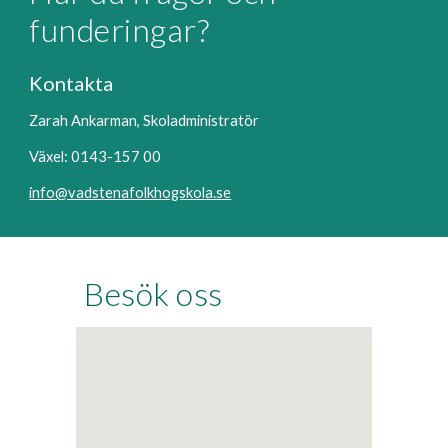
funderingar?
Kontakta
Zarah Ankarman, Skoladministratör
Växel:
0143-157 00
info@vadstenafolkhogskola.se
Besök oss