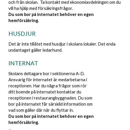
och från skolan. Ta kontakt med ekonomiavdelningen om du
vill ha hjälp med försäkringsfrågor.
Du som bor på internatet behöver en egen
hemförsäkring.
HUSDJUR
Det är inte tillåtet med husdjur i skolans lokaler. Det enda
undantaget gäller ledarhund.
INTERNAT
Skolans deltagare bor i sektionerna A-D.
Ansvarig för internatet är medarbetarna i
receptionen. Har du några frågor som rör
ditt boende på internatet kontaktar du
receptionen i restaurangbyggnaden. Du som
bor på internatet får särskild information om
vad som gäller där när du flyttar in.
Du som bor på internatet behöver en egen
hemförsäkring.