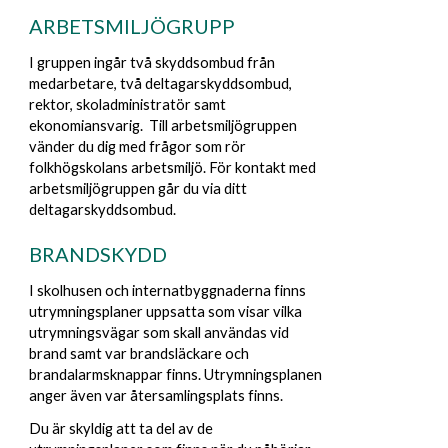
ARBETSMILJÖGRUPP
I gruppen ingår två skyddsombud från
medarbetare, två deltagarskyddsombud,
rektor, skoladministratör samt
ekonomiansvarig. Till arbetsmiljögruppen
vänder du dig med frågor som rör
folkhögskolans arbetsmiljö. För kontakt med
arbetsmiljögruppen går du via ditt
deltagarskyddsombud.
BRANDSKYDD
I skolhusen och internatbyggnaderna finns
utrymningsplaner uppsatta som visar vilka
utrymningsvägar som skall användas vid
brand samt var brandsläckare och
brandalarmsknappar finns. Utrymningsplanen
anger även var återsamlingsplats finns.
Du är skyldig att ta del av de