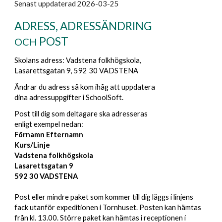
Senast uppdaterad 2026-03-25
ADRESS, ADRESSÄNDRING
POST
OCH
Skolans adress: Vadstena folkhögskola,
Lasarettsgatan 9, 592 30 VADSTENA
Ändrar du adress så kom ihåg att uppdatera
dina adressuppgifter i SchoolSoft.
Post till dig som deltagare ska adresseras
enligt exempel nedan:
Förnamn Efternamn
Kurs/Linje
Vadstena folkhögskola
Lasarettsgatan 9
592 30 VADSTENA
Post eller mindre paket som kommer till dig läggs i linjens
fack utanför expeditionen i Tornhuset. Posten kan hämtas
från kl. 13.00. Större paket kan hämtas i receptionen i