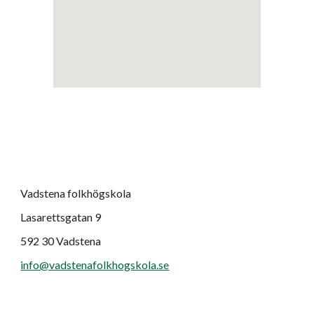
Vadstena folkhögskola
Lasarettsgatan 9
592 30 Vadstena
info@vadstenafolkhogskola.se