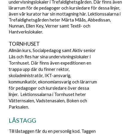
undervisningslokaler i Trefaldighetsgården. Där finns även
lärarrum för de pedagoger och kursledare för dessa linjer,
även vår kurator har sin mottagning här. Lektionssalarna i
Trefaldighetsgården heter Märta Måås, Abbedissan,
Nunnan, Ellen Key, Verner samt Textil- och
Hantverkslokaler.
TORNHUSET
Allmän kurs, Socialpedagog samt Aktiv senior
Läs och Res har sina undervisningslokaler i
Tornhuset. Där finns även expeditionen en
trappa upp där du finner rektor,
skoladministratör, IKT-ansvarig,
kommunikatör, ekonomiansvarig och lärarrum
för pedagoger och kursledare över dessa
linjer. Lektionssalarna i Tornhuset heter
Vätternsalen, Vadstenasalen, Boken och
Parksalen.
LÅSTAGG
Till låstaggen får du en personlig kod. Taggen