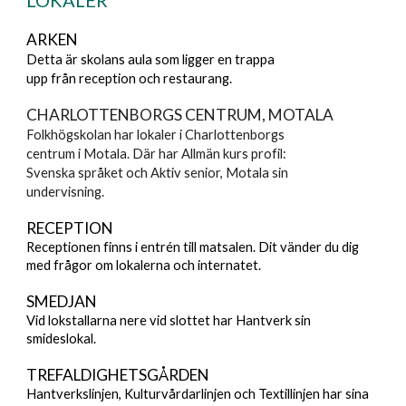
LOKALER
ARKEN
Detta är s
kolans aula som ligger en trappa
upp från reception och restaurang.
CHARLOTTENBORGS CENTRUM, MOTALA
Folkhögskolan har lokaler i Charlottenborgs
centrum i Motala. Där har Allmän kurs profil:
Svenska språket och Aktiv senior, Motala sin
undervisning.
RECEPTION
Receptionen finns i entrén till matsalen. Dit vänder du dig
med frågor om lokalerna och internatet.
SMEDJAN
Vid lokstallarna nere vid slottet har Hantverk sin
smideslokal.
TREFALDIGHETSGÅRDEN
Hantverkslinjen, Kulturvårdarlinjen och Textillinjen har sina