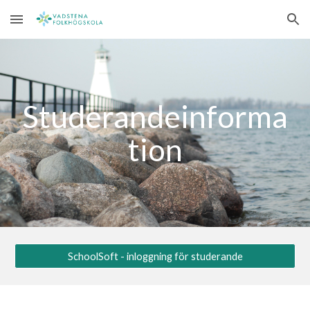
Skip to main content
Skip to navigation
Studerandeinforma
tion
SchoolSoft - inloggning för studerande