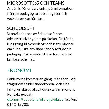
MICROSOFT365 OCH TEAMS
Används för undervisning där information
från din pedagog, arbetsuppgifter och
veckobrev kan hämtas.
SCHOOLSOFT
Vi använder oss av Schoolsoft som
administrativt system på skolan. Du får en
inloggning till Schoolsoft och instruktioner
om hur du ska använda Schoolsoft av din
pedagog. Där anmäler du din frånvaro och
kan läsa schemat.
EKONOMI
Fakturorna kommer en gång i månaden. Vid
frågor om studerandeekonomi och dina
fakturor ska du alltid kontakta vår ekonom.
Kontakt e-post:
ekonomi@vadstenafolkhogskola.se
Telefon:
0143-15708.