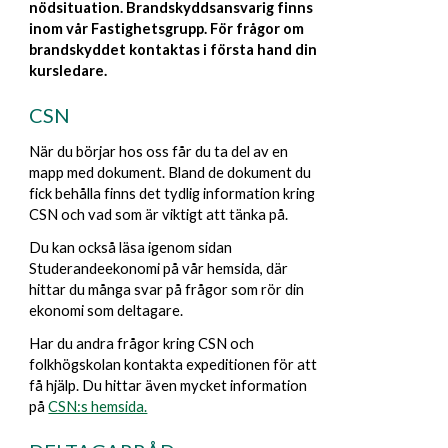
nödsituation.
Brandskyddsansvarig finns
inom vår Fastighetsgrupp. För frågor om
brandskyddet kontaktas i första hand din
kursledare.
CSN
När du börjar hos oss får du ta del av en
mapp med dokument. Bland de dokument du
fick behålla finns det tydlig information kring
CSN och vad som är viktigt att tänka på.
Du kan också läsa igenom sidan
Studerandeekonomi på vår hemsida, där
hittar du många svar på frågor som rör din
ekonomi som deltagare.
Har du andra frågor kring CSN och
folkhögskolan kontakta expeditionen för att
få hjälp. Du hittar även mycket information
på
CSN:s hemsida.