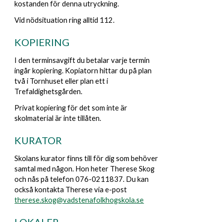
kostanden för denna utryckning.
Vid nödsituation ring alltid 112.
KOPIERING
I den terminsavgift du betalar varje termin
ingår kopiering. Kopiatorn hittar du på plan
två i Tornhuset eller plan ett i
Trefaldighetsgården.
Privat kopiering för det som inte är
skolmaterial är inte tillåten.
K
URATOR
Skolans kurator finns till för dig som behöver
samtal med någon. Hon heter Therese Skog
och nås på telefon 076-0211837. Du kan
också kontakta Therese via e-post
therese.skog@vadstenafolkhogskola.se