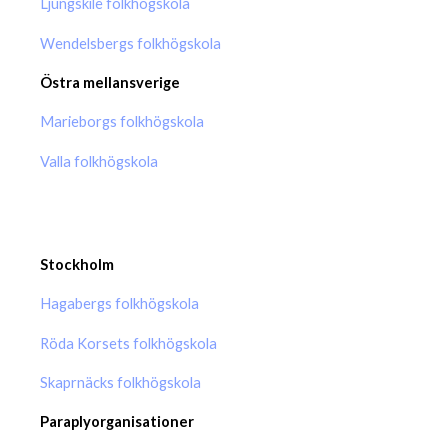
Ljungskile folkhögskola
Wendelsbergs folkhögskola
Östra mellansverige
Marieborgs folkhögskola
Valla folkhögskola
Stockholm
Hagabergs folkhögskola
Röda Korsets folkhögskola
Skaprnäcks folkhögskola
Paraplyorganisationer