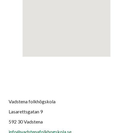
Vadstena folkhögskola
Lasarettsgatan 9
592 30 Vadstena
info@vadstenafolkhogskola.se