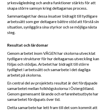
yrkesvägledning och andra funktioner stärkts för att
skapa större samsyn kring deltagarnas process.
Sammantaget har dessa insatser bidragit till tydligare
arbetssätt som ger deltagare bättre stöd att förstå sin
situation, synliggöra sina styrkor och se möjliga nästa
steg.
Resultat och lärdomar
Genom arbetet inom VÄGEN har skolorna utvecklat
tydligare strukturer för hur deltagarnas utveckling kan
följas och stödjas. Arbetet har bidragit till större
tydlighet i arbetssätt och samarbete i det dagliga
arbetet på skolorna.
En central del av projektets resultat är det fördjupade
samarbetet mellan folkhögskolorna i Östergötland.
Genom gemensamt lärande och erfarenhetsutbyte har
samarbetet fördjupats över tid.
Detta samarbete har lett fram till det som kommit att