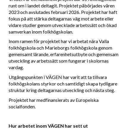
runt om i landet deltagit. Projektet påbörjades våren
2023 och avslutades februari 2026. Projektet har haft
fokus på att stärka deltagarnas väg mot arbete eller
vidare studier genom utvecklade arbetssätt och ökad
samverkan inom folkhögskolan.
Inom ramen för projektet har vi arbetat nära Valla
folkhögskola och Marieborgs folkhögskola genom
gemensamt lärande, erfarenhetsutbyte och gemensam
utveckling av arbetssätt som fungerar i skolornas
vardag.
Utgångspunkten i VÄGEN har varit att ta tillvara
folkhögskolans styrkor och samtidigt skapa tydligare
struktur kring deltagarnas utveckling och nästa steg.
Projektet har medfinansierats av Europeiska
socialfonden.
Hur arbetet inom VÄGEN har sett ut