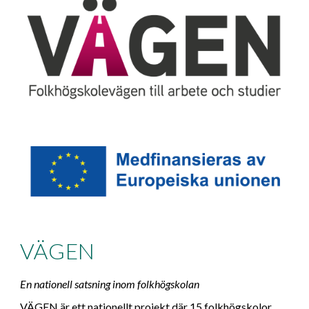
VÄGEN
En nationell satsning inom folkhögskolan
VÄGEN är ett nationellt projekt där 15 folkhögskolor