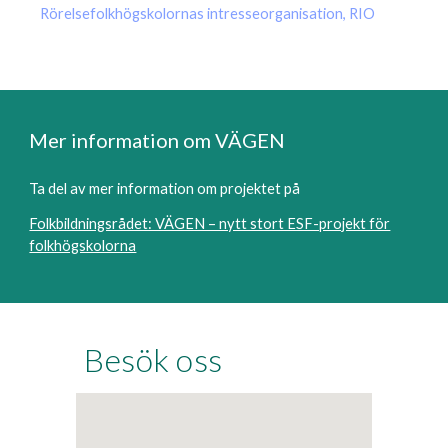
Rörelsefolkhögskolornas intresseorganisation, RIO
Mer information om VÄGEN
Ta del av mer information om projektet på
Folkbildningsrådet: VÄGEN – nytt stort ESF-projekt för
folkhögskolorna
Besök oss