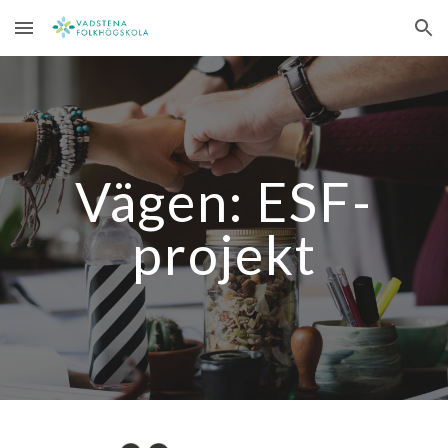
Skip to main content
Skip to navigation
Vägen: ESF-
projekt