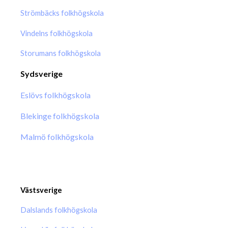
Strömbäcks folkhögskola
Vindelns folkhögskola
Storumans folkhögskola
Sydsverige
Eslövs folkhögskola
Blekinge folkhögskola
Malmö folkhögskola
Västsverige
Dalslands folkhögskola