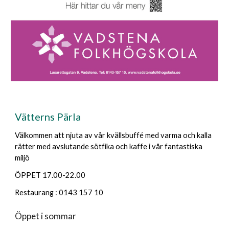
Vätterns Pärla
Välkommen att njuta av vår kvällsbuffé med varma och kalla
rätter med avslutande sötfika och kaffe i vår fantastiska
miljö
ÖPPET 17.00-22.00
Restaurang : 0143 157 10
Öppet i sommar