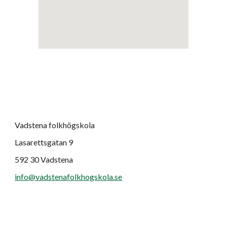
Vadstena folkhögskola
Lasarettsgatan 9
592 30 Vadstena
info@vadstenafolkhogskola.se