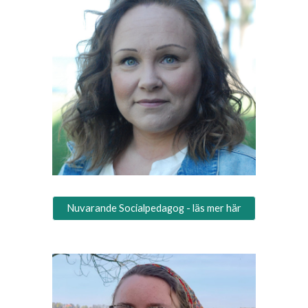
Nuvarande Socialpedagog - läs mer här