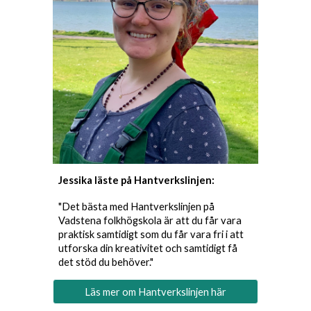
Jessika läste på Hantverkslinjen:
"Det bästa med Hantverkslinjen på
Vadstena folkhögskola är att du får vara
praktisk samtidigt som du får vara fri i att
utforska din kreativitet och samtidigt få
det stöd du behöver."
Läs mer om Hantverkslinjen här