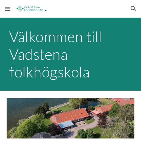
Skip to main content
Skip to navigation
Välkommen till
Vadstena
folkhögskola