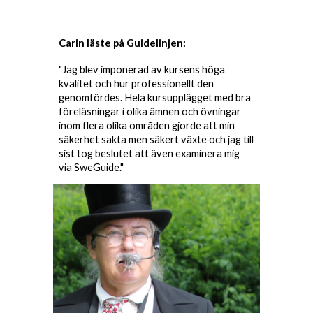
Carin
läste på Guidelinjen:
"
Jag blev imponerad av kursens höga
kvalitet och hur professionellt den
genomfördes. Hela kursupplägget med bra
föreläsningar i olika ämnen och övningar
inom flera olika områden gjorde att min
säkerhet sakta men säkert växte och jag till
sist tog beslutet att även examinera mig
via S
w
eGuide."