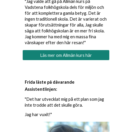
"Jag valde att gå på Allmän kurs på
Vadstena folkhögskola dels för miljön och
för att komplettera gamla betyg. Det är
ingen traditionell skola. Det är varierat och
skapar förutsättningar för alla, Jag skulle
säga att folkhögskolan är en mer fri skola.
Jag kommer ha med mig en massa fina
vänskaper efter den här resan!"
Läs mer om Allmän kurs här
Frida läste på dåvarande
Assistentlinjen:
"Det har utvecklat mig på ett plan som jag
inte trodde att det skulle göra.
Jag har vuxit!"