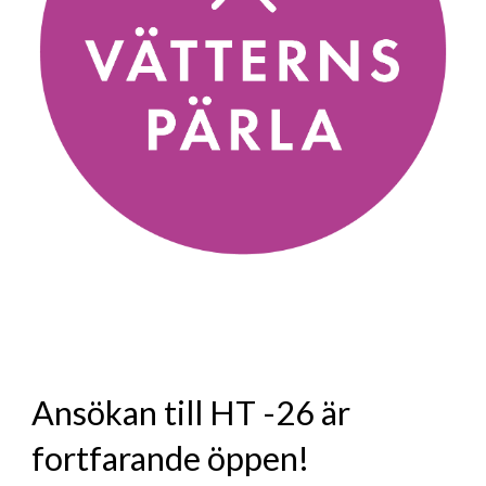
A
nsökan till HT -26 är
fortfarande öppen!